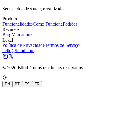
Seus dados de saúde, organizados.
Produto
Funcionalidades
Como Funciona
Padrões
Recursos
Blog
Marcadores
Legal
Política de Privacidade
Termos de Serviço
hello@bllod.com
© 2026 Bllod. Todos os direitos reservados.
EN
PT
ES
FR