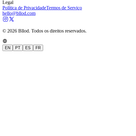
Legal
Política de Privacidade
Termos de Serviço
hello@bllod.com
© 2026 Bllod. Todos os direitos reservados.
EN
PT
ES
FR