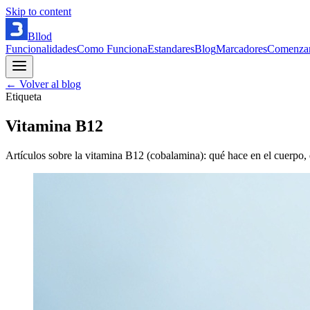
Skip to content
Bllod
Funcionalidades
Como Funciona
Estandares
Blog
Marcadores
Comenza
← Volver al blog
Etiqueta
Vitamina B12
Artículos sobre la vitamina B12 (cobalamina): qué hace en el cuerpo, 