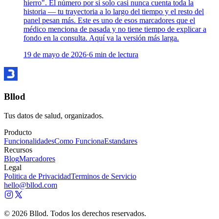
hierro". El número por sí solo casi nunca cuenta toda la
historia — tu trayectoria a lo largo del tiempo y el resto del
panel pesan más. Este es uno de esos marcadores que el
médico menciona de pasada y no tiene tiempo de explicar a
fondo en la consulta. Aquí va la versión más larga.
19 de mayo de 2026
·
6
min de lectura
Bllod
Tus datos de salud, organizados.
Producto
Funcionalidades
Como Funciona
Estandares
Recursos
Blog
Marcadores
Legal
Politica de Privacidad
Terminos de Servicio
hello@bllod.com
© 2026 Bllod. Todos los derechos reservados.