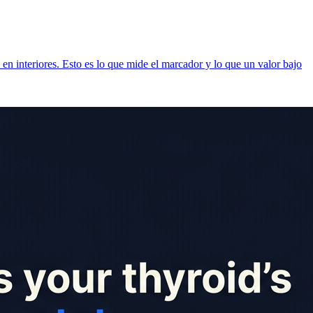
en interiores. Esto es lo que mide el marcador y lo que un valor bajo