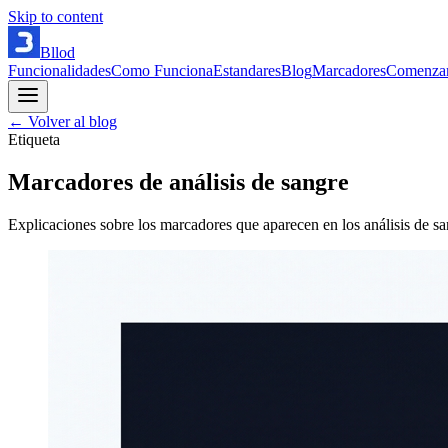
Skip to content
Bllod
Funcionalidades
Como Funciona
Estandares
Blog
Marcadores
Comenza
← Volver al blog
Etiqueta
Marcadores de análisis de sangre
Explicaciones sobre los marcadores que aparecen en los análisis de sa