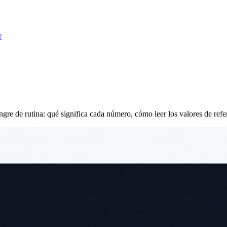
r
ngre de rutina: qué significa cada número, cómo leer los valores de ref