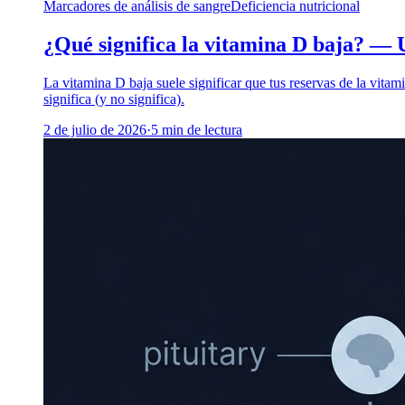
Marcadores de análisis de sangre
Deficiencia nutricional
¿Qué significa la vitamina D baja? — 
La vitamina D baja suele significar que tus reservas de la vita
significa (y no significa).
2 de julio de 2026
·
5
min de lectura