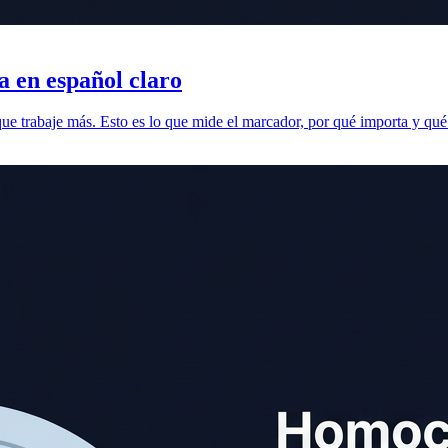
a en español claro
s que trabaje más. Esto es lo que mide el marcador, por qué importa y qu