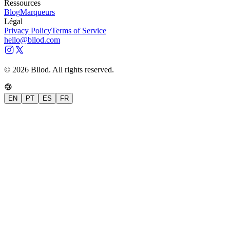
Ressources
Blog
Marqueurs
Légal
Privacy Policy
Terms of Service
hello@bllod.com
© 2026 Bllod. All rights reserved.
EN
PT
ES
FR